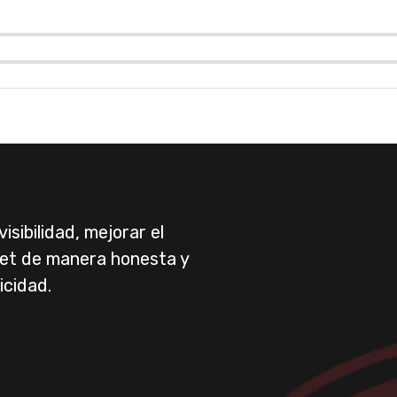
sibilidad, mejorar el
net de manera honesta y
icidad.