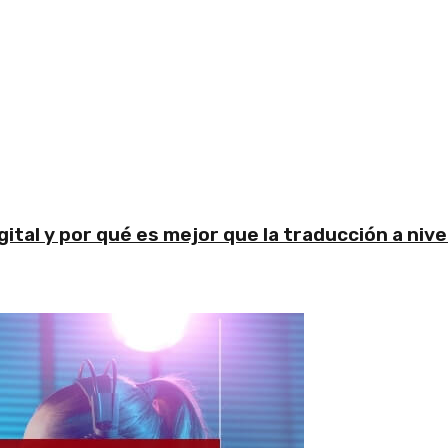
ital y por qué es mejor que la traducción a nive