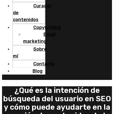
Curador
de
contenidos
Copywriting
Email
marketing
Sobre
mí
Contacto
Blog
¿Qué es la intención de
búsqueda del usuario en SEO
y cómo puede ayudarte en la