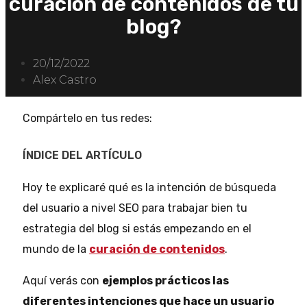
curación de contenidos de tu
blog?
20/12/2022
Alex Castro
Compártelo en tus redes:
ÍNDICE DEL ARTÍCULO
Hoy te explicaré qué es la intención de búsqueda
del usuario a nivel SEO para trabajar bien tu
estrategia del blog si estás empezando en el
mundo de la
curación de contenidos
.
Aquí verás con
ejemplos prácticos las
diferentes intenciones que hace un usuario