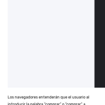
Los navegadores entenderán que el usuario al
introducir la palabra “comprar” o “comprar” +