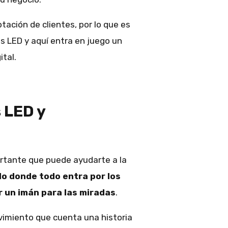
tación de clientes, por lo que es
s LED y aquí entra en juego un
tal.
s LED y
ortante que puede ayudarte a la
o donde todo entra por los
r un imán para las miradas
.
ovimiento que cuenta una historia