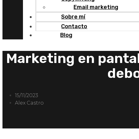
Email marketing
Sobre mí
Contacto
Blog
Marketing en panta
debo
15/11/2023
Alex Castro