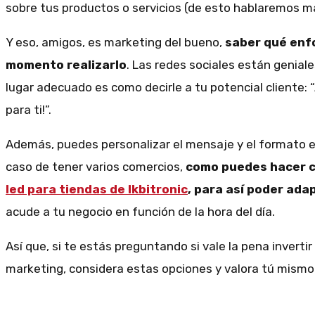
sobre tus productos o servicios (de esto hablaremos m
Y eso, amigos, es marketing del bueno,
saber qué enfo
momento realizarlo
. Las redes sociales están geniale
lugar adecuado es como decirle a tu potencial cliente: “
para ti!”.
Además, puedes personalizar el mensaje y el formato en
caso de tener varios comercios,
como puedes hacer c
led para tiendas de lkbitronic
, para así poder adap
acude a tu negocio en función de la hora del día.
Así que, si te estás preguntando si vale la pena inverti
marketing, considera estas opciones y valora tú mismo 