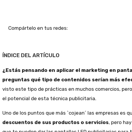
Compártelo en tus redes:
ÍNDICE DEL ARTÍCULO
¿Estás pensando en aplicar el marketing en pantal
preguntas qué tipo de contenidos serían más efe
visto este tipo de prácticas en muchos comercios, per
el potencial de esta técnica publicitaria.
Uno de los puntos que más `cojean´ las empresas es q
descuentos de sus productos o servicios
, pero ha
que te pueden dar las pantallas LED publicitarias para 