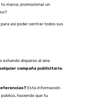
 tu marca, promocionar un
imo?
 para así poder centrar todos sus
ás echando disparos al aire.
ualquier campaña publicitaria
.
referencias?
Esta información
 público, haciendo que tu