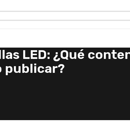
llas LED: ¿Qué conte
 publicar?