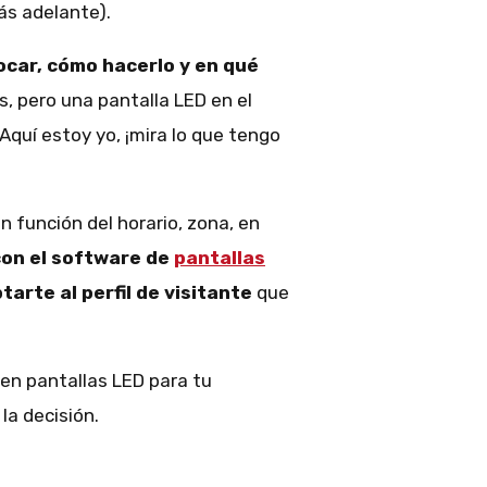
ás adelante).
car, cómo hacerlo y en qué
s, pero una pantalla LED en el
Aquí estoy yo, ¡mira lo que tengo
 función del horario, zona, en
on el software de
pantallas
tarte al perfil de visitante
que
r en pantallas LED para tu
la decisión.