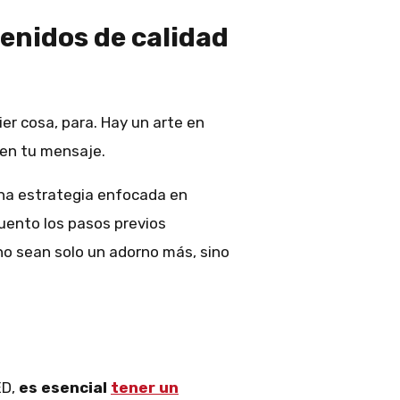
enidos de calidad
ier cosa, para. Hay un arte en
en tu mensaje.
una estrategia enfocada en
cuento los pasos previos
no sean solo un adorno más, sino
ED,
es esencial
tener un