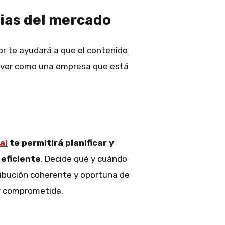
cias del mercado
or te ayudará a que el contenido
as ver como una empresa que está
al
te permitirá planificar y
eficiente
. Decide qué y cuándo
ribución coherente y oportuna de
y comprometida.