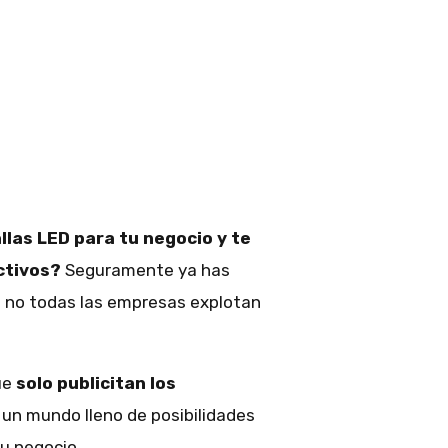
las LED para tu negocio y te
ctivos?
Seguramente ya has
o no todas las empresas explotan
ue
solo publicitan los
y un mundo lleno de posibilidades
tu negocio.