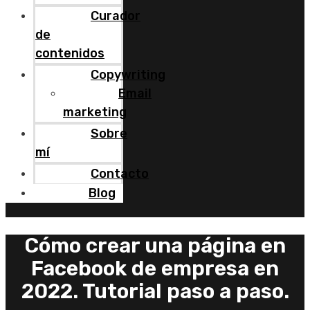
Curador
de
contenidos
Copywriting
Email
marketing
Sobre
mí
Contacto
Blog
Cómo crear una página en
Facebook de empresa en
2022. Tutorial paso a paso.