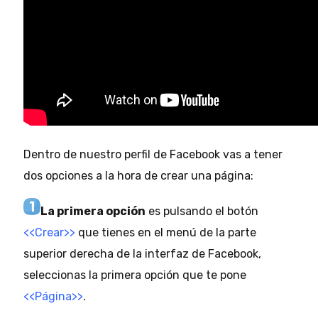
Dentro de nuestro perfil de Facebook vas a tener
dos opciones a la hora de crear una página:
La primera opción
es pulsando el botón
<<Crear>>
que tienes en el menú de la parte
superior derecha de la interfaz de Facebook,
seleccionas la primera opción que te pone
<<Página>>
.