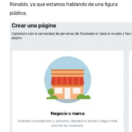
Ronaldo, ya que estamos hablando de una figura
pública.